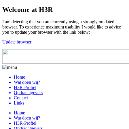
Welcome at H3R
I am detecting that you are currently using a strongly outdated
browser. To experience maximum usability I would like to advice
you to update your browser with the link below:
Update browser
Home
Wat doen wij?
H3R-Profiel
Opdrachtgevers
Contact
Links
Home
Wat doen wij?
H3R-Profiel
Opdrachtgevers